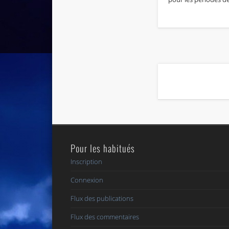
Pour les habitués
Inscription
Connexion
Flux des publications
Flux des commentaires