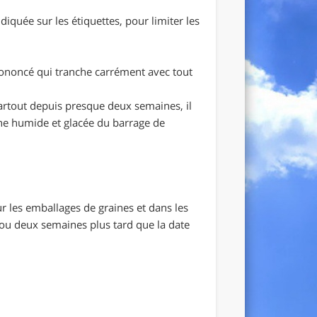
iquée sur les étiquettes, pour limiter les
noncé qui tranche carrément avec tout
partout depuis presque deux semaines, il
one humide et glacée du barrage de
r les emballages de graines et dans les
 ou deux semaines plus tard que la date