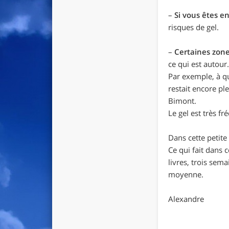
–
Si vous êtes en
risques de gel.
–
Certaines zone
ce qui est autour
Par exemple, à qu
restait encore pl
Bimont.
Le gel est très f
Dans cette petite
Ce qui fait dans 
livres, trois sem
moyenne.
Alexandre