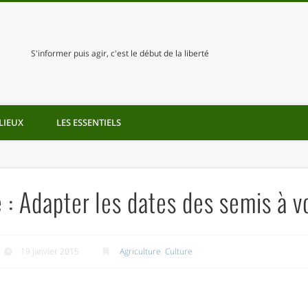
S'informer puis agir, c'est le début de la liberté
LIEUX
LES ESSENTIELS
 : Adapter les dates des semis à v
19 janvier 2015
Agriculture
,
Culture