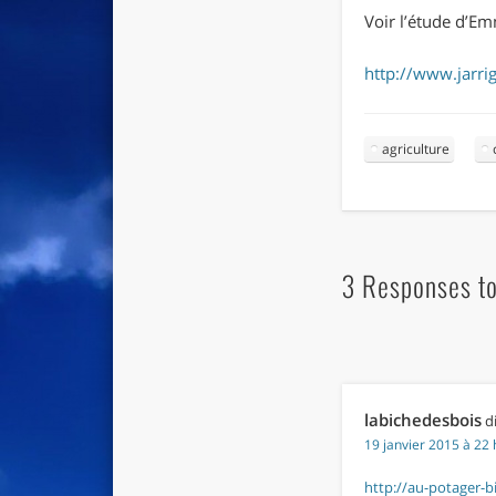
Voir l’étude d’E
http://www.jarri
agriculture
3 Responses to 
labichedesbois
di
19 janvier 2015 à 22 
http://au-potager-b