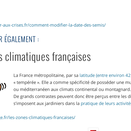
er-aux-crises.fr/comment-modifier-la-date-des-semis/
R ÉGALEMENT :
s climatiques françaises
La France métropolitaine, par sa
latitude (entre environ 4
« tempérée ». Elle a comme spécificité de posséder une mu
ou méditerranéen aux climats continental ou montagnard
De grands contrastes peuvent donc être perçus entre les d
s’imposent aux jardiniers dans la
pratique de leurs activité
e.fr/les-zones-climatiques-francaises/