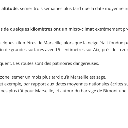
 altitude
, semez trois semaines plus tard que la date moyenne ind
s de quelques kilomètres ont un micro-climat
extrêmement pro
.
elques kilomètres de Marseille, alors que la neige était fondue 
ein de grandes surfaces avec 15 centimètres sur Aix, près de la z
réquent. Les routes sont des patinoires dangereuses.
 zone, semer un mois plus tard qu’à Marseille est sage.
cet exemple, par rapport aux dates moyennes nationales écrites su
aines plus tôt pour Marseille, et autour du barrage de Bimont une