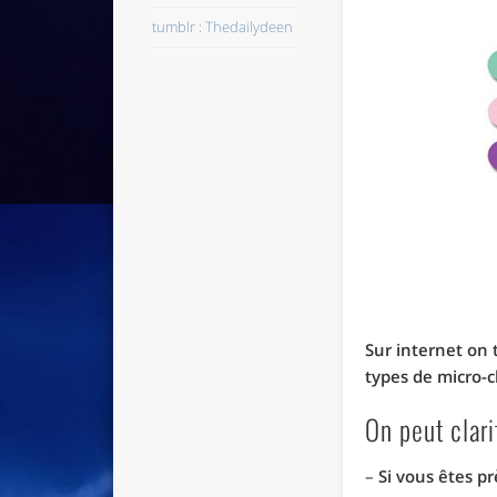
tumblr : Thedailydeen
Sur internet on 
types de micro-c
On peut clari
–
Si vous êtes p