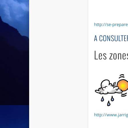
http://se-prepar
A CONSULTE
Les zone
http://www.jarrig