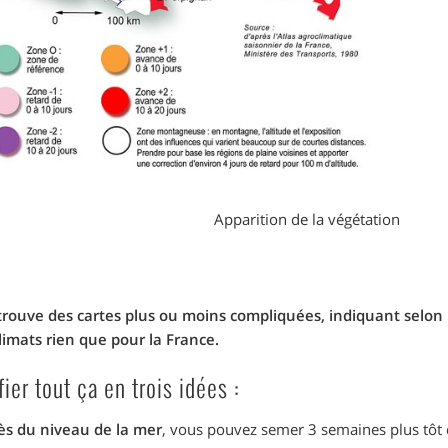
Apparition de la végétation
trouve des cartes plus ou moins compliquées, indiquant selon l’
limats rien que pour la France.
fier tout ça en trois idées :
rès du niveau de la mer
, vous pouvez semer 3 semaines plus tôt q