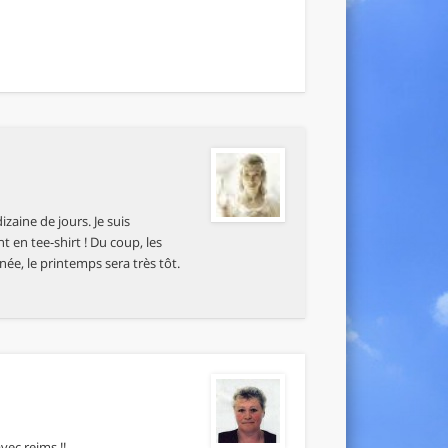
izaine de jours. Je suis
 en tee-shirt ! Du coup, les
née, le printemps sera très tôt.
vec reims !!